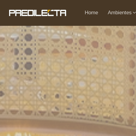
Stop Sliding
Home
Ambientes