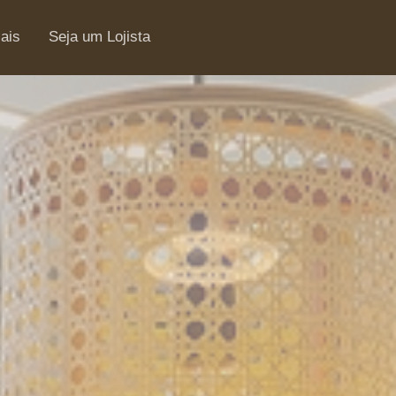
iais
Seja um Lojista